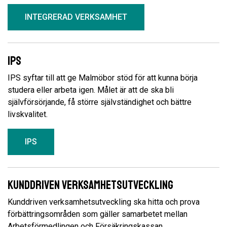
INTEGRERAD VERKSAMHET
IPS
IPS syftar till att ge Malmöbor stöd för att kunna börja
studera eller arbeta igen. Målet är att de ska bli
självförsörjande, få större självständighet och bättre
livskvalitet.
IPS
Kunddriven verksamhetsutveckling
Kunddriven verksamhetsutveckling ska hitta och prova
förbättringsområden som gäller samarbetet mellan
Arbetsförmedlingen och Försäkringskassan.