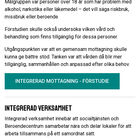
Målgruppen var personer över 18 år som har problem med
alkohol, narkotika eller läkemedel – det vill säga riskbruk,
missbruk eller beroende.
Förstudien skulle också undersöka vilken vård och
behandling som finns tillgänglig för dessa personer.
Utgångspunkten var att en gemensam mottagning skulle
kunna ge bättre stöd. Tanken var att vården då blir mer
tillgänglig, sammanhållen och anpassad efter olika behov.
INTEGRERAD MOTTAGNING - FÖRSTUDIE
Integrerad verksamhet
Integrerad verksamhet innebär att socialtjänsten och
Beroendecentrum samarbetar nära och delar lokaler för att
arbeta tillsammans på ett samordnat sätt.