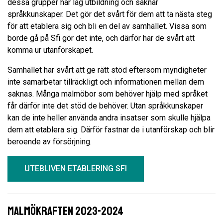
dessa grupper har låg utbildning och saknar
språkkunskaper. Det gör det svårt för dem att ta nästa steg
för att etablera sig och bli en del av samhället. Vissa som
borde gå på Sfi gör det inte, och därför har de svårt att
komma ur utanförskapet.
Samhället har svårt att ge rätt stöd eftersom myndigheter
inte samarbetar tillräckligt och informationen mellan dem
saknas. Många malmöbor som behöver hjälp med språket
får därför inte det stöd de behöver. Utan språkkunskaper
kan de inte heller använda andra insatser som skulle hjälpa
dem att etablera sig. Därför fastnar de i utanförskap och blir
beroende av försörjning.
UTEBLIVEN ETABLERING SFI
Malmökraften 2023-2024