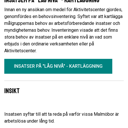
Insatser på "låg nivå" - Kartläggning
Innan en ny ansökan om medel för Aktivitetscenter gjordes,
genomfördes en behovsinventering. Syftet var att kartlägga
målgruppernas behov av arbetsförberedande insatser och
myndigheternas behov. Inventeringen visade att det finns
stora behov av insatser på en enklare nivå än vad som
erbjuds i den ordinarie verksamheten eller på
Aktivitetscenter.
INSATSER PÅ "LÅG NIVÅ" - KARTLÄGGNING
Insikt
Insatsen syftar till att ta reda på varför vissa Malmöbor är
arbetslösa under lång tid.