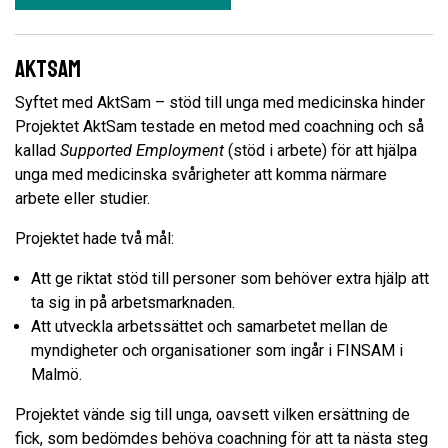
Aktsam
Syftet med AktSam – stöd till unga med medicinska hinder
Projektet AktSam testade en metod med coachning och så
kallad
Supported Employment
(stöd i arbete) för att hjälpa
unga med medicinska svårigheter att komma närmare
arbete eller studier.
Projektet hade två mål:
Att ge riktat stöd till personer som behöver extra hjälp att
ta sig in på arbetsmarknaden.
Att utveckla arbetssättet och samarbetet mellan de
myndigheter och organisationer som ingår i FINSAM i
Malmö.
Projektet vände sig till unga, oavsett vilken ersättning de
fick, som bedömdes behöva coachning för att ta nästa steg