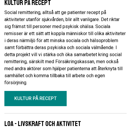
Kultur på recept
Social remittering, alltså att ge patienter recept på
aktiviteter utanför sjukvården, blir allt vanligare. Det riktar
sig främst till personer med psykisk ohälsa. Sociala
remisser är ett sätt att koppla människor till olika aktiviteter
i deras närmiljö för att minska sociala och hälsoproblem
samt förbättra deras psykiska och sociala välmående. I
detta projekt vill vi stärka och öka samarbetet kring social
remittering, särskilt med Försäkringskassan, men också
med andra aktörer som hjälper patienterna att återknyta till
samhället och komma tillbaka till arbete och egen
försörjning.
KULTUR PÅ RECEPT
LoA - Livskraft och aktivitet