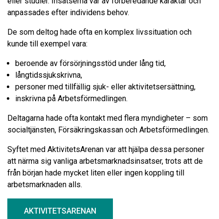
eller studier. Insatserna var av förberedande karaktär och
anpassades efter individens behov.
De som deltog hade ofta en komplex livssituation och
kunde till exempel vara:
beroende av försörjningsstöd under lång tid,
långtidssjukskrivna,
personer med tillfällig sjuk- eller aktivitetsersättning,
inskrivna på Arbetsförmedlingen.
Deltagarna hade ofta kontakt med flera myndigheter – som
socialtjänsten, Försäkringskassan och Arbetsförmedlingen.
Syftet med AktivitetsArenan var att hjälpa dessa personer
att närma sig vanliga arbetsmarknadsinsatser, trots att de
från början hade mycket liten eller ingen koppling till
arbetsmarknaden alls.
AKTIVITETSARENAN