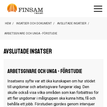
HEM
/
INSATSER OCH DOKUMENT
/
AVSLUTADE INSATSER
/
ARBETSGIVARE OCH UNGA - FÖRSTUDIE
Avslutade insatser
Arbetsgivare och unga - Förstudie
Insatsens syfte var att öka kunskapen om hur stödet
till ungdomar och arbetsgivare fungerar idag. Den
skulle också visa vilka områden som kan förbättras för
att fler ungdomar i målgruppen ska kunna hitta, få och
behålla ett jobb. Förstudien gjordes genom intervjuer