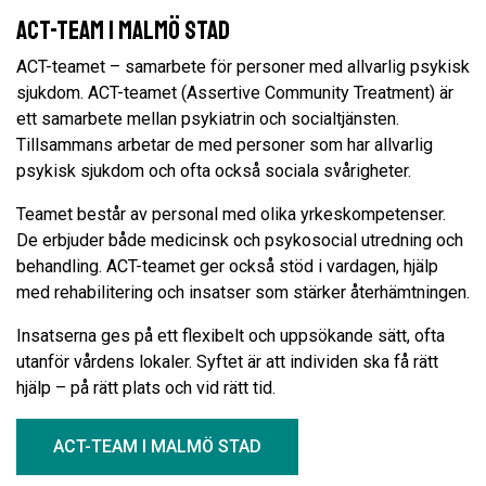
ACT-team i Malmö stad
ACT-teamet – samarbete för personer med allvarlig psykisk
sjukdom. ACT-teamet (Assertive Community Treatment) är
ett samarbete mellan psykiatrin och socialtjänsten.
Tillsammans arbetar de med personer som har allvarlig
psykisk sjukdom och ofta också sociala svårigheter.
Teamet består av personal med olika yrkeskompetenser.
De erbjuder både medicinsk och psykosocial utredning och
behandling. ACT-teamet ger också stöd i vardagen, hjälp
med rehabilitering och insatser som stärker återhämtningen.
Insatserna ges på ett flexibelt och uppsökande sätt, ofta
utanför vårdens lokaler. Syftet är att individen ska få rätt
hjälp – på rätt plats och vid rätt tid.
ACT-TEAM I MALMÖ STAD