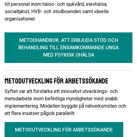
till personal inom hälso- och sjukvård, elevhälsa,
socialtjänst, HVB- och stödboenden samt ideella
organisationer.
METODHANDBOK: ATT ERBJUDA STÖD OCH
BEHANDLING TILL ENSAMKOMMANDE UNGA
MED PSYKISK OHÄLSA
Metodutveckling för arbetssökande
Syftet var att förstärka ett innovativt utvecklings- och
metodarbete inom befintliga myndigheter med snabb
implementering. Modellen byggde på nätverksmöten och
att flera insatser pågick parallellt.
METODUTVECKLING FÖR ARBETSSÖKANDE