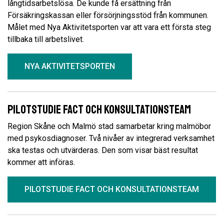
långtidsarbetslösa. De kunde få ersättning från
Försäkringskassan eller försörjningsstöd från kommunen.
Målet med Nya Aktivitetsporten var att vara ett första steg
tillbaka till arbetslivet.
NYA AKTIVITETSPORTEN
Pilotstudie FACT och konsultationsteam
Region Skåne och Malmö stad samarbetar kring malmöbor
med psykosdiagnoser. Två nivåer av integrerad verksamhet
ska testas och utvärderas. Den som visar bäst resultat
kommer att införas.
PILOTSTUDIE FACT OCH KONSULTATIONSTEAM