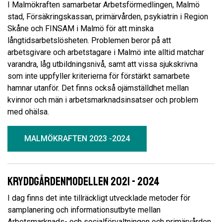
I Malmökraften samarbetar Arbetsförmedlingen, Malmö
stad, Försäkringskassan, primärvården, psykiatrin i Region
Skåne och FINSAM i Malmö för att minska
långtidsarbetslösheten. Problemen beror på att
arbetsgivare och arbetstagare i Malmö inte alltid matchar
varandra, låg utbildningsnivå, samt att vissa sjukskrivna
som inte uppfyller kriterierna för förstärkt samarbete
hamnar utanför. Det finns också ojämställdhet mellan
kvinnor och män i arbetsmarknadsinsatser och problem
med ohälsa.
MALMÖKRAFTEN 2023 -2024
Kryddgårdenmodellen 2021 - 2024
I dag finns det inte tillräckligt utvecklade metoder för
samplanering och informationsutbyte mellan
Arbetsmarknads- och socialförvaltningen och primärvården