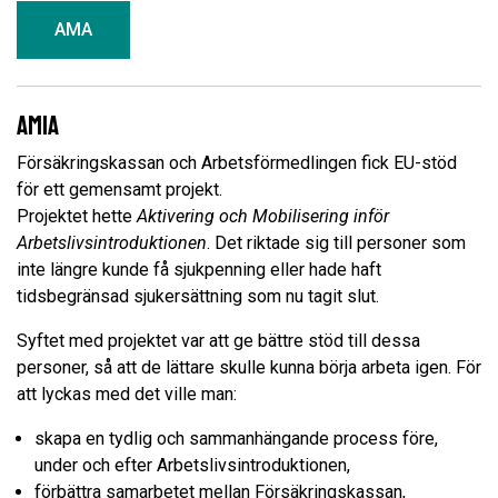
AMA
AmiA
Försäkringskassan och Arbetsförmedlingen fick EU-stöd
för ett gemensamt projekt.
Projektet hette
Aktivering och Mobilisering inför
Arbetslivsintroduktionen
. Det riktade sig till personer som
inte längre kunde få sjukpenning eller hade haft
tidsbegränsad sjukersättning som nu tagit slut.
Syftet med projektet var att ge bättre stöd till dessa
personer, så att de lättare skulle kunna börja arbeta igen. För
att lyckas med det ville man:
skapa en tydlig och sammanhängande process före,
under och efter Arbetslivsintroduktionen,
förbättra samarbetet mellan Försäkringskassan,