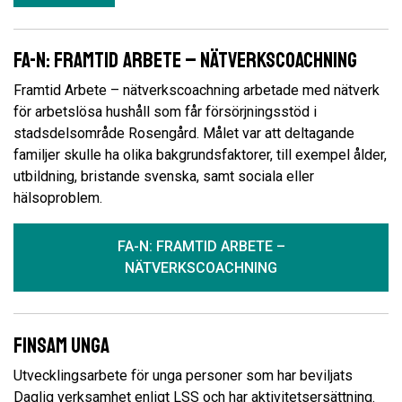
FA-N: Framtid Arbete – nätverkscoachning
Framtid Arbete – nätverkscoachning arbetade med nätverk
för arbetslösa hushåll som får försörjningsstöd i
stadsdelsområde Rosengård. Målet var att deltagande
familjer skulle ha olika bakgrundsfaktorer, till exempel ålder,
utbildning, bristande svenska, samt sociala eller
hälsoproblem.
FA-N: FRAMTID ARBETE –
NÄTVERKSCOACHNING
Finsam unga
Utvecklingsarbete för unga personer som har beviljats
Daglig verksamhet enligt LSS och har aktivitetsersättning.