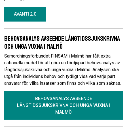
AVANTI 2.0
Behovsanalys avseende långtidssjukskrivna
och unga vuxna i Malmö
Samordningsförbundet FINSAM i Malmö har fått extra
nationella medel för att göra en fördjupad behovsanalys av
långtidssjukskrivna och unga vuxna i Malmö. Analysen ska
utgå från individens behov och tydligt visa vad varje part
ansvarar för, vilka insatser som finns och vilka som saknas.
BEHOVSANALYS AVSEENDE
LÅNGTIDSSJUKSKRIVNA OCH UNGA VUXNA I
MALMÖ