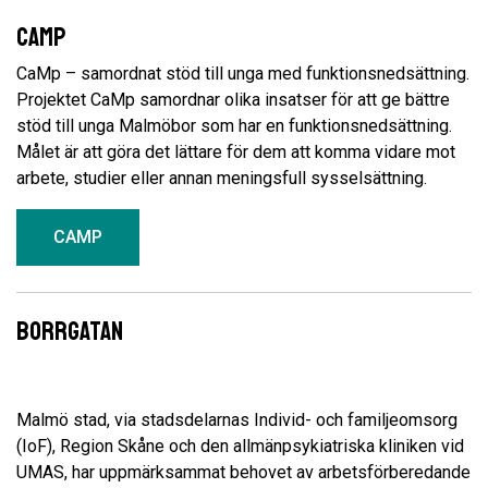
Camp
CaMp – samordnat stöd till unga med funktionsnedsättning.
Projektet CaMp samordnar olika insatser för att ge bättre
stöd till unga Malmöbor som har en funktionsnedsättning.
Målet är att göra det lättare för dem att komma vidare mot
arbete, studier eller annan meningsfull sysselsättning.
CAMP
Borrgatan
Malmö stad, via stadsdelarnas Individ- och familjeomsorg
(IoF), Region Skåne och den allmänpsykiatriska kliniken vid
UMAS, har uppmärksammat behovet av arbetsförberedande