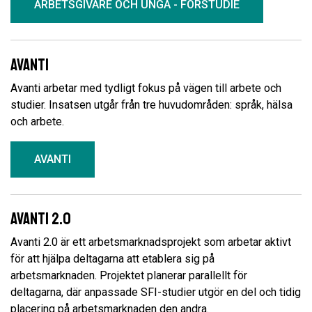
ARBETSGIVARE OCH UNGA - FÖRSTUDIE
Avanti
Avanti arbetar med tydligt fokus på vägen till arbete och
studier. Insatsen utgår från tre huvudområden: språk, hälsa
och arbete.
AVANTI
Avanti 2.0
Avanti 2.0 är ett arbetsmarknadsprojekt som arbetar aktivt
för att hjälpa deltagarna att etablera sig på
arbetsmarknaden. Projektet planerar parallellt för
deltagarna, där anpassade SFI-studier utgör en del och tidig
placering på arbetsmarknaden den andra.