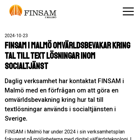
2024-10-23
FINSAM i Malmö omvärldsbevakar kring
tal till text lösningar inom
socialtjänst
Daglig verksamhet har kontaktat FINSAM i
Malmö med en förfrågan om att göra en
omvärldsbevakning kring hur tal till
textlösningar används i socialtjänsten i
Sverige.
FINSAM i Malmö har under 2024 i sin verksamhetsplan
fokuserat på möjligheterna med digital välfärdsteknologi. I