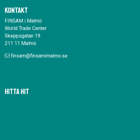
Kontakt
FINSAM i Malmö
World Trade Center
Skeppsgatan 19
211 11 Malmö
finsam@finsamimalmo.se
Hitta hit