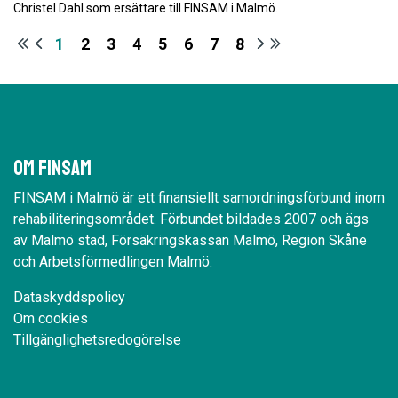
Christel Dahl som ersättare till FINSAM i Malmö.
1
2
3
4
5
6
7
8
Om Finsam
FINSAM i Malmö är ett finansiellt samordningsförbund inom
rehabiliteringsområdet. Förbundet bildades 2007 och ägs
av Malmö stad, Försäkringskassan Malmö, Region Skåne
och Arbetsförmedlingen Malmö.
Dataskyddspolicy
Om cookies
Tillgänglighetsredogörelse