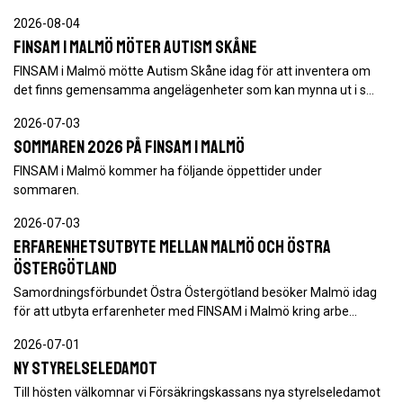
2026-08-04
FINSAM i Malmö möter Autism Skåne
FINSAM i Malmö mötte Autism Skåne idag för att inventera om
det finns gemensamma angelägenheter som kan mynna ut i s…
2026-07-03
Sommaren 2026 på FINSAM i Malmö
FINSAM i Malmö kommer ha följande öppettider under
sommaren.
2026-07-03
Erfarenhetsutbyte mellan Malmö och Östra
Östergötland
Samordningsförbundet Östra Östergötland besöker Malmö idag
för att utbyta erfarenheter med FINSAM i Malmö kring arbe…
2026-07-01
Ny styrelseledamot
Till hösten välkomnar vi Försäkringskassans nya styrelseledamot