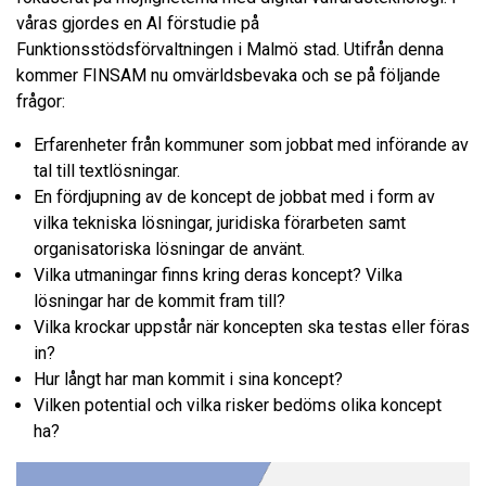
våras gjordes en AI förstudie på
Funktionsstödsförvaltningen i Malmö stad. Utifrån denna
kommer FINSAM nu omvärldsbevaka och se på följande
frågor:
Erfarenheter från kommuner som jobbat med införande av
tal till textlösningar.
En fördjupning av de koncept de jobbat med i form av
vilka tekniska lösningar, juridiska förarbeten samt
organisatoriska lösningar de använt.
Vilka utmaningar finns kring deras koncept? Vilka
lösningar har de kommit fram till?
Vilka krockar uppstår när koncepten ska testas eller föras
in?
Hur långt har man kommit i sina koncept?
Vilken potential och vilka risker bedöms olika koncept
ha?