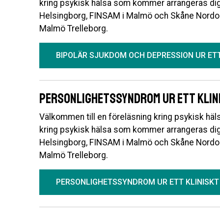
kring psykisk hälsa som kommer arrangeras d
Helsingborg, FINSAM i Malmö och Skåne Nordo
Malmö Trelleborg.
BIPOLÄR SJUKDOM OCH DEPRESSION UR ETT
Personlighetssyndrom ur ett klin
Välkommen till en föreläsning kring psykisk häls
kring psykisk hälsa som kommer arrangeras d
Helsingborg, FINSAM i Malmö och Skåne Nordo
Malmö Trelleborg.
PERSONLIGHETSSYNDROM UR ETT KLINISKT