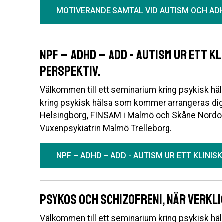
MOTIVERANDE SAMTAL VID AUTISM OCH AD
NPF – ADHD – ADD - Autism ur ett k
perspektiv.
Välkommen till ett seminarium kring psykisk häls
kring psykisk hälsa som kommer arrangeras d
Helsingborg, FINSAM i Malmö och Skåne Nordo
Vuxenpsykiatrin Malmö Trelleborg.
NPF – ADHD – ADD - AUTISM UR ETT KLINIS
Psykos och Schizofreni, När verkl
Välkommen till ett seminarium kring psykisk häls