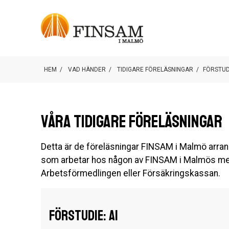
HEM
/
VAD HÄNDER
/
TIDIGARE FÖRELÄSNINGAR
/
FÖRSTUD
Våra tidigare föreläsningar
Detta är de föreläsningar FINSAM i Malmö arrange
som arbetar hos någon av FINSAM i Malmös me
Arbetsförmedlingen eller Försäkringskassan.
Förstudie: AI