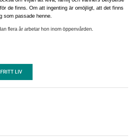
ör de finns. Om att ingenting är omöjligt, att det finns
 väg som passade henne.
an flera år arbetar hon inom öppenvården.
FRITT LIV