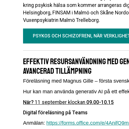
kring psykisk hälsa som kommer arrangeras d
Helsingborg, FINSAM i Malmö och Skåne Nordo
Vuxenpsykiatrin Malmö Trelleborg.
PSYKOS OCH SCHIZOFRENI, NÄR VERKLIGH
Effektiv resursanvändning med gen
avancerad tillämpning
Föreläsning med Magnus Gille – första svensk
Hur kan man använda generativ AI på ett effekti
När?
11 september klockan
09.00-10.15
Digital föreläsning på Teams
Anmälan:
https://forms.office.com/e/4AnifQ9m