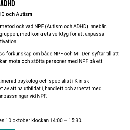
 ADHD
HD och Autism
m metod och vad NPF (Autism och ADHD) innebär.
gruppen, med konkreta verktyg för att anpassa
ivation.
s förkunskap om både NPF och MI. Den syftar till att
n kan möta och stötta personer med NPF på ett
timerad psykolog och specialist i Klinisk
 av att ha utbildat i, handlett och arbetat med
anpassningar vid NPF.
den 10 oktober klockan 14:00 – 15:30.