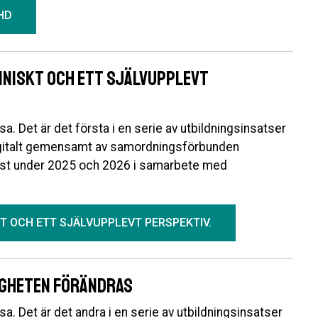
HD
liniskt och ett självupplevt
a. Det är det första i en serie av utbildningsinsatser
igitalt gemensamt av samordningsförbunden
st under 2025 och 2026 i samarbete med
KT OCH ETT SJÄLVUPPLEVT PERSPEKTIV.
igheten förändras
a. Det är det andra i en serie av utbildningsinsatser