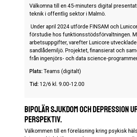
Välkomna till en 45-minuters digital present
teknik i offentlig sektor i Malmö.
Under april 2024 utförde FINSAM och Lunicore
förstudie hos funktionsstödsförvaltningen. Med
arbetsuppgifter, varefter Lunicore utvecklade 
sandlådemiljö. Projektet, finansierat och sa
från ingenjörs- och data science-programmen
Plats:
Teams (digitalt)
Tid:
12/6 kl. 9.00-12.00
Bipolär sjukdom och depression ur
perspektiv.
Välkommen till en föreläsning kring psykisk häls