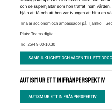
och de superhjältar som hon träffat inom vården, f
hjälp att få och att hon var tvungen att hitta en
Tina är socionom och ambassadör på Hjärnkoll. Sed
Plats: Teams digitalt
Tid: 25/4 9.00-10.30
SAMSJUKLIGHET OCH VÄGEN TILL ETT DROG
Autism ur ett inifrånperspektiv
AUTISM UR ETT INIFRÅNPERSPEKTIV