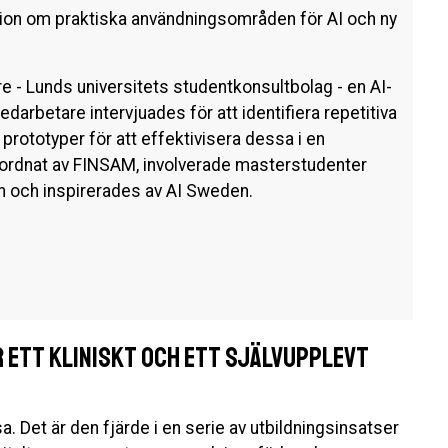
ation om praktiska användningsområden för AI och ny
 - Lunds universitets studentkonsultbolag - en AI-
arbetare intervjuades för att identifiera repetitiva
prototyper för att effektivisera dessa i en
mordnat av FINSAM, involverade masterstudenter
 och inspirerades av AI Sweden.
 ett kliniskt och ett självupplevt
a. Det är den fjärde i en serie av utbildningsinsatser