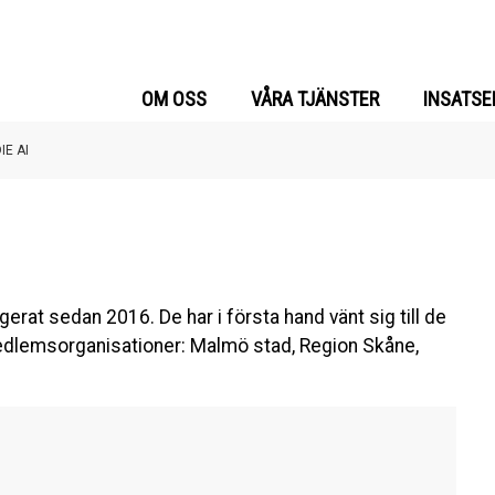
OM OSS
VÅRA TJÄNSTER
INSATSE
IE AI
rat sedan 2016. De har i första hand vänt sig till de
dlemsorganisationer: Malmö stad, Region Skåne,