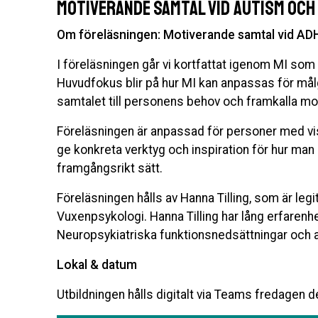
Motiverande samtal vid autism och
Om föreläsningen: Motiverande samtal vid AD
I föreläsningen går vi kortfattat igenom MI so
Huvudfokus blir på hur MI kan anpassas för mål
samtalet till personens behov och framkalla mot
Föreläsningen är anpassad för personer med vis
ge konkreta verktyg och inspiration för hur ma
framgångsrikt sätt.
Föreläsningen hålls av Hanna Tilling, som är legi
Vuxenpsykologi. Hanna Tilling har lång erfarenhet
Neuropsykiatriska funktionsnedsättningar och 
Lokal & datum
Utbildningen hålls digitalt via Teams fredagen 