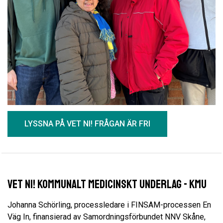
LYSSNA PÅ VET NI! FRÅGAN ÄR FRI
Vet Ni! Kommunalt medicinskt underlag - KMU
Johanna Schörling, processledare i FINSAM-processen En
Väg In, finansierad av Samordningsförbundet NNV Skåne,