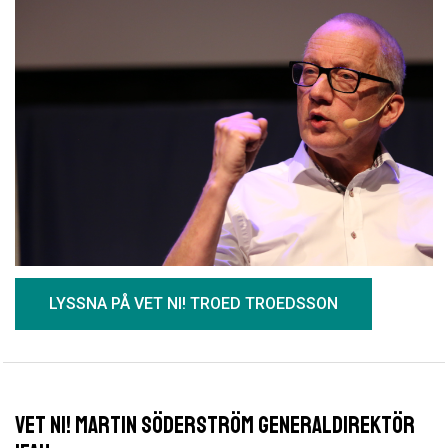
LYSSNA PÅ VET NI! TROED TROEDSSON
VET Ni! Martin Söderström generaldirektör