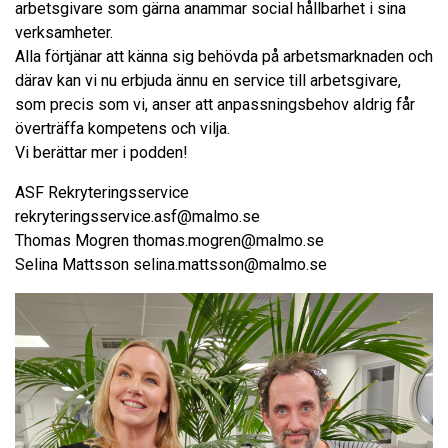
arbetsgivare som gärna anammar social hållbarhet i sina
verksamheter.
Alla förtjänar att känna sig behövda på arbetsmarknaden och
därav kan vi nu erbjuda ännu en service till arbetsgivare,
som precis som vi, anser att anpassningsbehov aldrig får
överträffa kompetens och vilja.
Vi berättar mer i podden!
ASF Rekryteringsservice
rekryteringsservice.asf@malmo.se
Thomas Mogren thomas.mogren@malmo.se
Selina Mattsson selina.mattsson@malmo.se