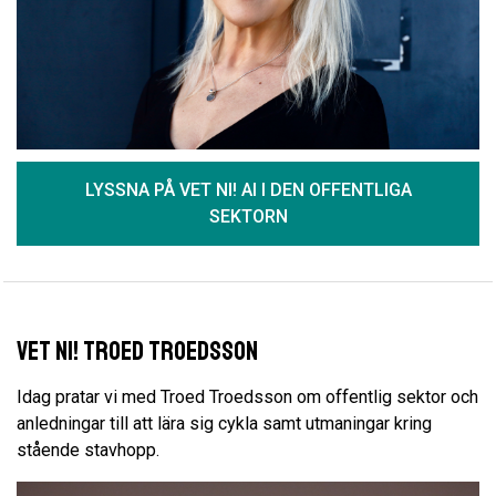
LYSSNA PÅ VET NI! AI I DEN OFFENTLIGA
SEKTORN
Vet Ni! Troed Troedsson
Idag pratar vi med Troed Troedsson om offentlig sektor och
anledningar till att lära sig cykla samt utmaningar kring
stående stavhopp.