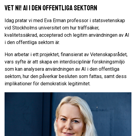
Vet NI! AI i den offentliga sektorn
Idag pratar vi med Eva Erman professor i statsvetenskap
vid Stockholms universitet om hur träffsäker,
kvalitetssäkrad, accepterad och legitim användningen av AI
i den offentliga sektorn är.
Hon arbetar i ett projektet, finansierat av Vetenskapsrådet,
vars syfte är att skapa en interdisciplinär forskningsmiljö
som kan analysera användningen av AI i den offentliga
sektorn, hur den påverkar besluten som fattas, samt dess
implikationer för demokratisk legitimitet.