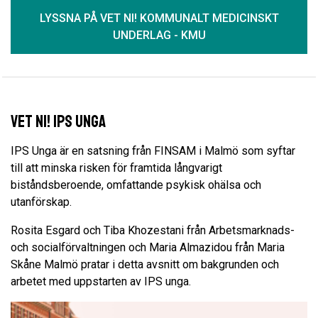
LYSSNA PÅ VET NI! KOMMUNALT MEDICINSKT
UNDERLAG - KMU
Vet Ni! IPS unga
IPS Unga är en satsning från FINSAM i Malmö som syftar
till att minska risken för framtida långvarigt
biståndsberoende, omfattande psykisk ohälsa och
utanförskap.
Rosita Esgard och Tiba Khozestani från Arbetsmarknads-
och socialförvaltningen och Maria Almazidou från Maria
Skåne Malmö pratar i detta avsnitt om bakgrunden och
arbetet med uppstarten av IPS unga.