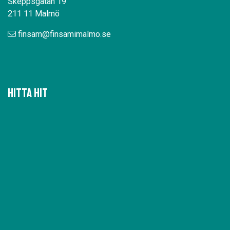
Skeppsgatan 19
211 11 Malmö
finsam@finsamimalmo.se
Hitta hit