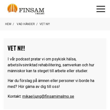
HEM
/
VAD HÄNDER
/
VET NI!!
Vet ni!!
I vår podcast pratar vi om psykisk hälsa,
arbetslivsinriktad rehabilitering, samverkan och hur
människor kan ta steget till arbete eller studier.
Har du förslag på ämnen eller personer vi borde ha
med? Hör gärna av dig till oss!
Kontakt:
mikael.jung@finsamimalmo.se