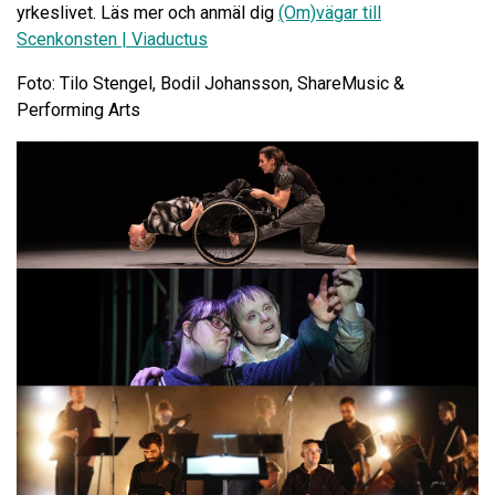
yrkeslivet. Läs mer och anmäl dig
(Om)vägar till
Scenkonsten | Viaductus
Foto: Tilo Stengel, Bodil Johansson, ShareMusic &
Performing Arts