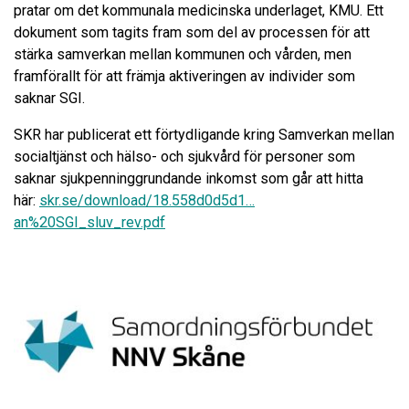
pratar om det kommunala medicinska underlaget, KMU. Ett
dokument som tagits fram som del av processen för att
stärka samverkan mellan kommunen och vården, men
framförallt för att främja aktiveringen av individer som
saknar SGI.
SKR har publicerat ett förtydligande kring Samverkan mellan
socialtjänst och hälso- och sjukvård för personer som
saknar sjukpenninggrundande inkomst som går att hitta
här:
skr.se/download/18.558d0d5d1…
an%20SGI_sluv_rev.pdf