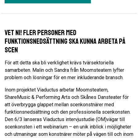
Vet Ni! Fler personer med
funktionsnedsättning ska kunna arbeta på
scen
För att detta ska bli verklighet krävs tvärsektoriella
samarbeten. Malin och Sandra från Moomsteatern lyfter
problem och lösningar för en mer inkluderande bransch.
Inom projektet Viaductus arbetar Moomsteatern,
ShareMusic & Performing Arts och Skånes Dansteater för
att överbrygga glappet mellan scenkonstnärer med
funktionsnedsättning och den professionella scenkonsten.
Den 6/3 lanseras Viaductus intervjustudie (OM)vägar till
scenkonsten i ett webinarium – en unik inblick i möjligheter
och utmaningar som konstnärer möter på vägen till och inom