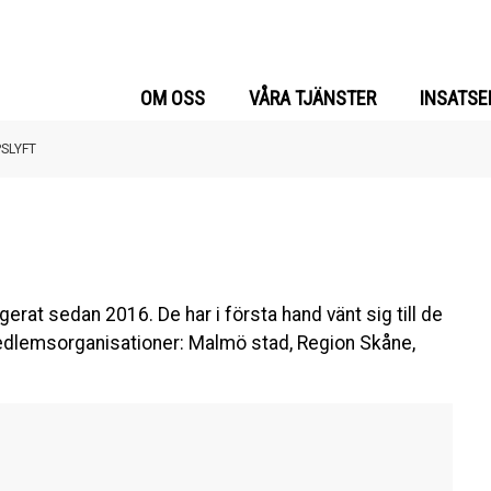
OM OSS
VÅRA TJÄNSTER
INSATSE
SLYFT
rat sedan 2016. De har i första hand vänt sig till de
dlemsorganisationer: Malmö stad, Region Skåne,