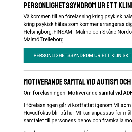
Personlighetssyndrom ur ett klin
Välkommen till en föreläsning kring psykisk häls
kring psykisk hälsa som kommer arrangeras d
Helsingborg, FINSAM i Malmö och Skåne Nordo
Malmö Trelleborg.
PERSONLIGHETSSYNDROM UR ETT KLINISKT
Motiverande samtal vid autism och
Om föreläsningen: Motiverande samtal vid AD
I föreläsningen går vi kortfattat igenom MI so
Huvudfokus blir på hur MI kan anpassas för mål
samtalet till personens behov och framkalla mot