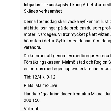
Inbjudan till kunskapslyft kring Arbetsförme
Skånes verksamhet
Denna förmiddag skall väcka nyfikenhet, lust 
att hitta lösningar på de problem du som profe
möter i vardagen. Vi tror mycket på att vikte
hörnsten i detta. Syftet med denna förmiddag
varandra.
Du kommer att genom en medborgares resa få
Försäkringskassan, Malmö stad och Region S
en person med egenupplevd erfarenhet mode
Tid:
12/4 kl 9-12
Plats:
Malmö Live
Har du frågor kring dagen kontakta Mikael Ju
200 150.
Väl mött