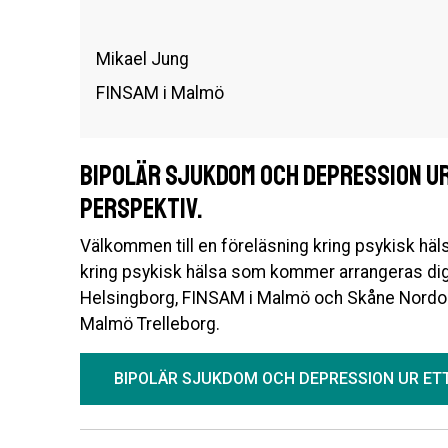
Mikael Jung
FINSAM i Malmö
Bipolär sjukdom och depression ur
perspektiv.
Välkommen till en föreläsning kring psykisk häls
kring psykisk hälsa som kommer arrangeras d
Helsingborg, FINSAM i Malmö och Skåne Nordo
Malmö Trelleborg.
BIPOLÄR SJUKDOM OCH DEPRESSION UR ETT