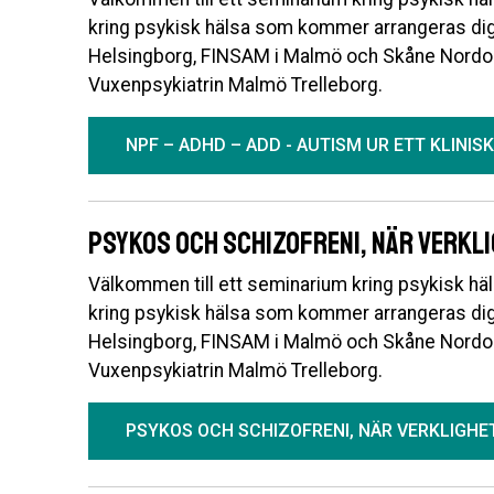
kring psykisk hälsa som kommer arrangeras d
Helsingborg, FINSAM i Malmö och Skåne Nordo
Vuxenpsykiatrin Malmö Trelleborg.
NPF – ADHD – ADD - AUTISM UR ETT KLINIS
Psykos och Schizofreni, När verkl
Välkommen till ett seminarium kring psykisk häls
kring psykisk hälsa som kommer arrangeras d
Helsingborg, FINSAM i Malmö och Skåne Nordo
Vuxenpsykiatrin Malmö Trelleborg.
PSYKOS OCH SCHIZOFRENI, NÄR VERKLIGH