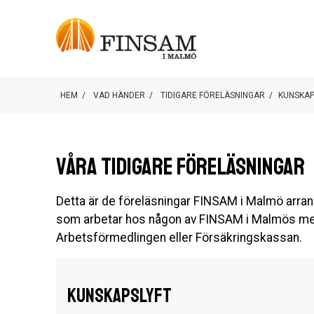
HEM
/
VAD HÄNDER
/
TIDIGARE FÖRELÄSNINGAR
/
KUNSKAP
Våra tidigare föreläsningar
Detta är de föreläsningar FINSAM i Malmö arrange
som arbetar hos någon av FINSAM i Malmös me
Arbetsförmedlingen eller Försäkringskassan.
Kunskapslyft