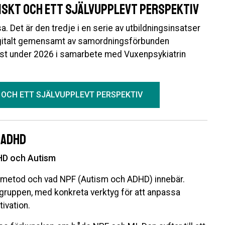
iskt och ett självupplevt perspektiv
a. Det är den tredje i en serie av utbildningsinsatser
igitalt gemensamt av samordningsförbunden
st under 2026 i samarbete med Vuxenpsykiatrin
 OCH ETT SJÄLVUPPLEVT PERSPEKTIV
 ADHD
HD och Autism
m metod och vad NPF (Autism och ADHD) innebär.
gruppen, med konkreta verktyg för att anpassa
ivation.