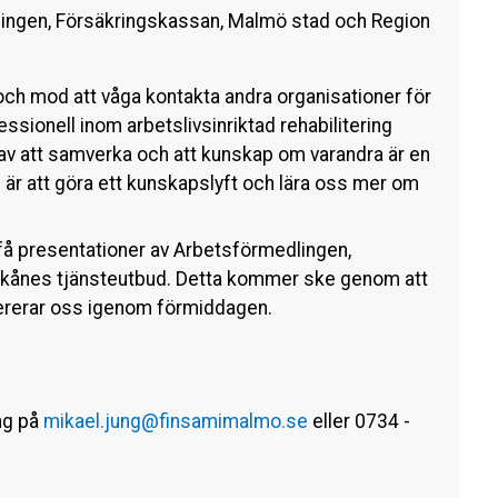
dlingen, Försäkringskassan, Malmö stad och Region
och mod att våga kontakta andra organisationer för
ssionell inom arbetslivsinriktad rehabilitering
n av att samverka och att kunskap om varandra är en
 är att göra ett kunskapslyft och lära oss mer om
 presentationer av Arbetsförmedlingen,
kånes tjänsteutbud. Detta kommer ske genom att
rerar oss igenom förmiddagen.
ng på
mikael.jung@finsamimalmo.se
eller 0734 -