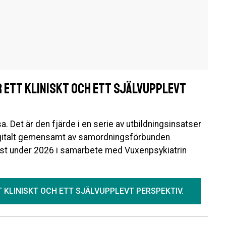
 ett kliniskt och ett självupplevt
a. Det är den fjärde i en serie av utbildningsinsatser
igitalt gemensamt av samordningsförbunden
st under 2026 i samarbete med Vuxenpsykiatrin
 KLINISKT OCH ETT SJÄLVUPPLEVT PERSPEKTIV.