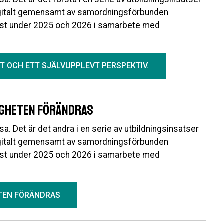
igitalt gemensamt av samordningsförbunden
st under 2025 och 2026 i samarbete med
KT OCH ETT SJÄLVUPPLEVT PERSPEKTIV.
igheten förändras
a. Det är det andra i en serie av utbildningsinsatser
igitalt gemensamt av samordningsförbunden
st under 2025 och 2026 i samarbete med
ETEN FÖRÄNDRAS